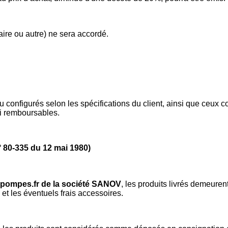
e ou autre) ne sera accordé.
u configurés selon les spécifications du client, ainsi que ceu
ni remboursables.
° 80-335 du 12 mai 1980)
ipompes.fr de la société SANOV
, les produits livrés demeuren
l et les éventuels frais accessoires.