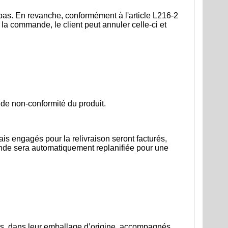
ue pas. En revanche, conformément à l'article L216-2
la commande, le client peut annuler celle-ci et
u de non-conformité du produit.
ais engagés pour la relivraison seront facturés,
ande sera automatiquement replanifiée pour une
isés, dans leur emballage d’origine, accompagnés