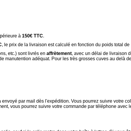
upérieure à
150€ TTC
.
C
, le prix de la livraison est calculé en fonction du poids total 
s, etc.) sont livrés en
affrètement
, avec un délai de livraison 
el de manutention adéquat. Pour les très grosses cuves au delà de
voyé par mail dès l'expédition. Vous pourrez suivre votre colis
tement, vous pourrez suivre votre commande par téléphone avec le