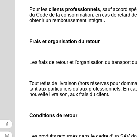
Pour les
clients professionnels
, sauf accord spé
du Code de la consommation, en cas de retard de li
obtenir un remboursement intégral.
Frais et organisation du retour
Les frais de retour et l'organisation du transport 
Tout refus de livraison (hors réserves pour dommag
tant aux particuliers qu’aux professionnels. En 
nouvelle livraison, aux frais du client.
Conditions de retour
Les produits retournés dans le cadre d’un SAV doi