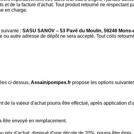
 et de la facture d’achat. Tout produit retourné ne respectant 
se en charge.
 suivante :
SASU
SANOV – 53 Pavé du Moulin, 59246 Mons-e
e ou autre adresse de dépôt ne sera accepté. Tout colis retourné
ées ci-dessus,
Assainipompes.fr
propose les options suivantes
de la valeur d'achat pourra être effectué, après application d'
ra être envoyé en remplacement.
u prix d’achat, diminué d'une décote de 20%, pourra être émis.