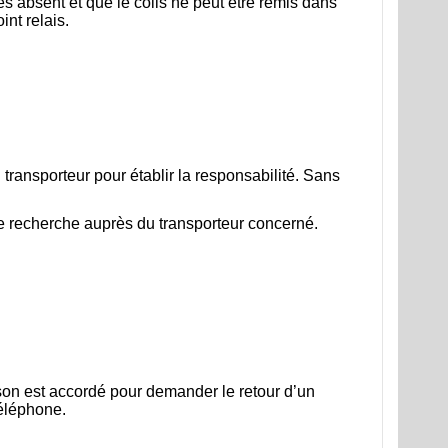
tes absent et que le colis ne peut être remis dans
int relais.
u transporteur pour établir la responsabilité. Sans
de recherche auprès du transporteur concerné.
ison est accordé pour demander le retour d’un
téléphone.