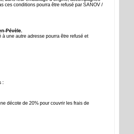
pas ces conditions pourra être refusé par SANOV /
n-Pévèle.
 à une autre adresse pourra être refusé et
 :
une décote de 20% pour couvrir les frais de