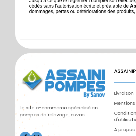
Jusqu’à ce que le règlement complet soit effectué
cédés sans l'autorisation écrite et préalable de
As
dommages, pertes ou détériorations des produits, 
ASSAINI
Livraison
Mentions 
Le site e-commerce spécialisé en
Conditio
pompes de relevage, cuves...
d'utilisat
A propos