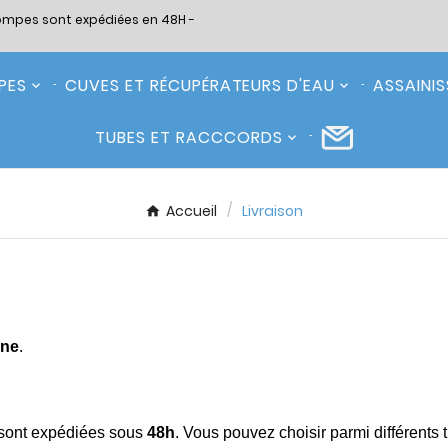
ompes sont expédiées en 48H -
PES
CUVES ET RÉCUPÉRATEURS D'EAU
ASSAINI
TUBES ET RACCCORDS
Accueil
Livraison
ine
.
 sont expédiées sous
48h
. Vous pouvez choisir parmi différents t