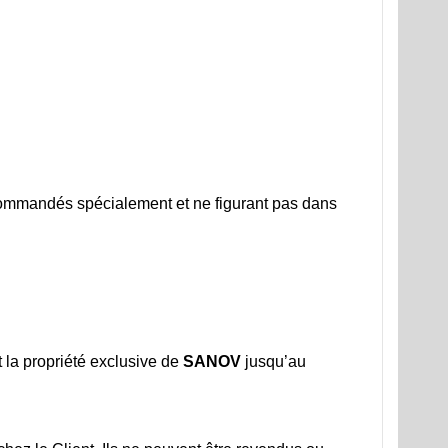
x commandés spécialement et ne figurant pas dans
t la propriété exclusive de
SANOV
jusqu’au