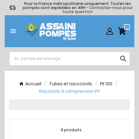
Pour la France métropolitaine uniquement. Toutes les
pompes sont expédiées en 48H -
Contactez-nous pour
toute question
0

Accueil
Tubes et racccords
PE 100
Raccords à compression PP
6 produits