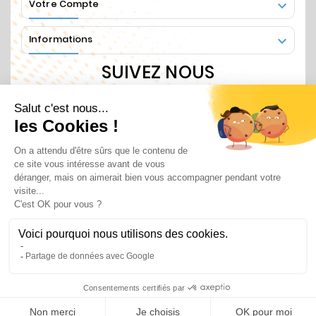
Votre Compte

Informations

SUIVEZ NOUS
Recevez nos informations régulières en vous
abonnant
© 2025 - ASSAINIPOMPES By SANOV