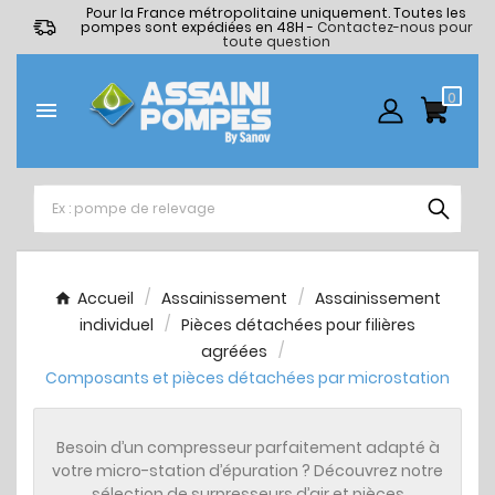
Pour la France métropolitaine uniquement. Toutes les
pompes sont expédiées en 48H -
Contactez-nous pour
toute question
0

Accueil
Assainissement
Assainissement
individuel
Pièces détachées pour filières
agréées
Composants et pièces détachées par microstation
Besoin d’un
compresseur
parfaitement adapté à
votre
micro-station d’épuration
? Découvrez notre
sélection de
surpresseurs d’air
et
pièces