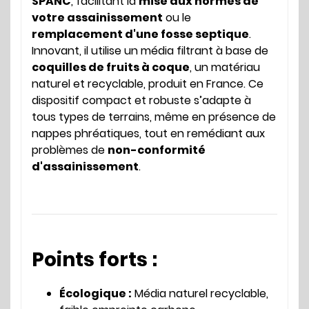
SPANC
, facilitant la
mise aux normes de
votre assainissement
ou le
remplacement d'une fosse septique
.
Innovant, il utilise un média filtrant à base de
coquilles de fruits à coque
, un matériau
naturel et recyclable, produit en France. Ce
dispositif compact et robuste s’adapte à
tous types de terrains, même en présence de
nappes phréatiques, tout en remédiant aux
problèmes de
non-conformité
d'assainissement
.
Points forts :
Écologique :
Média naturel recyclable,