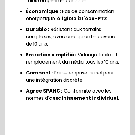
faible empreinte carbone.
Économique :
Pas de consommation
énergétique,
éligible à l’
éco-PTZ
.
Durable :
Résistant aux terrains
complexes, avec une garantie cuverie
de 10 ans.
Entretien simplifié :
Vidange facile et
remplacement du média tous les 10 ans.
Compact :
Faible emprise au sol pour
une intégration discrète.
Agréé SPANC :
Conformité avec les
normes d’
assainissement individuel
.