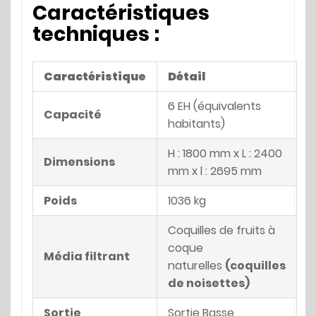
Caractéristiques
techniques :
Caractéristique
Détail
6 EH (équivalents
Capacité
habitants)
H : 1800 mm x L : 2400
Dimensions
mm x l : 2695 mm
Poids
1036 kg
Coquilles de fruits à
coque
Média filtrant
naturelles
(coquilles
de noisettes)
Sortie
Sortie Basse