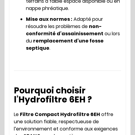
terrains à faible espace disponible ou en
nappe phréatique.
Mise aux normes :
Adapté pour
résoudre les problèmes de
non-
conformité d'assainissement
ou lors
du
remplacement d'une fosse
septique
.
Pourquoi choisir
l’Hydrofiltre 6EH ?
Le
Filtre Compact Hydrofiltre 6EH
offre
une solution fiable, respectueuse de
l’environnement et conforme aux exigences