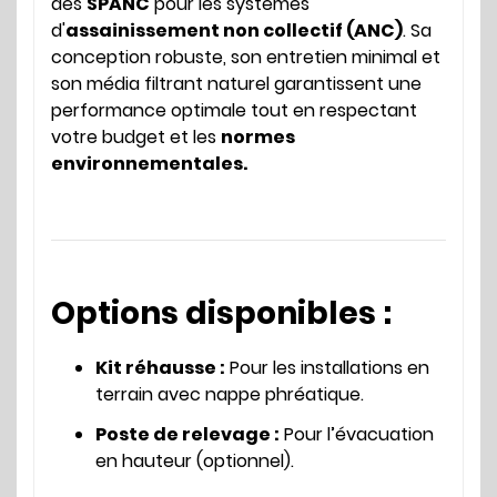
des
SPANC
pour les systèmes
d'
assainissement non collectif (ANC)
. Sa
conception robuste, son entretien minimal et
son média filtrant naturel garantissent une
performance optimale tout en respectant
votre budget et les
normes
environnementales.
Options disponibles :
Kit réhausse :
Pour les installations en
terrain avec nappe phréatique.
Poste de relevage :
Pour l’évacuation
en hauteur (optionnel).