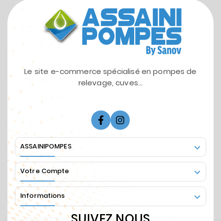
Le site e-commerce spécialisé en pompes de
relevage, cuves...
ASSAINIPOMPES

Votre Compte

Informations

SUIVEZ NOUS