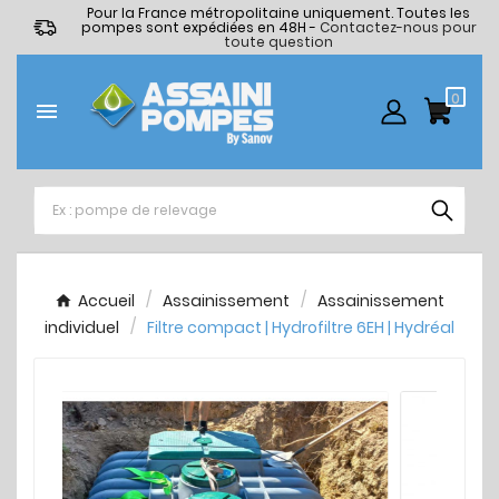
Pour la France métropolitaine uniquement. Toutes les
pompes sont expédiées en 48H -
Contactez-nous pour
toute question
0

Accueil
Assainissement
Assainissement
individuel
Filtre compact | Hydrofiltre 6EH | Hydréal