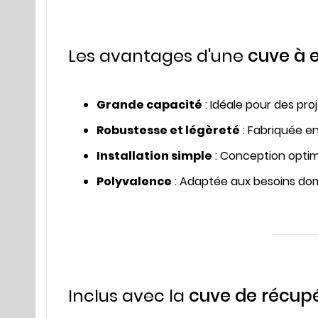
Les avantages d'une
cuve à 
Grande capacité
: Idéale pour des pr
Robustesse et légèreté
: Fabriquée e
Installation simple
: Conception optim
Polyvalence
: Adaptée aux besoins dome
Inclus avec la
cuve de récupé