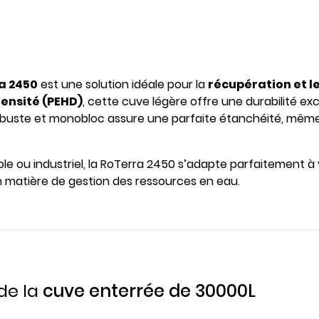
a 2450
est une solution idéale pour la
récupération et l
ensité (PEHD)
, cette cuve légère offre une durabilité e
robuste et monobloc assure une parfaite étanchéité, même 
le ou industriel, la RoTerra 2450 s’adapte parfaitement à
en matière de gestion des ressources en eau.
de la
cuve enterrée de 30000L