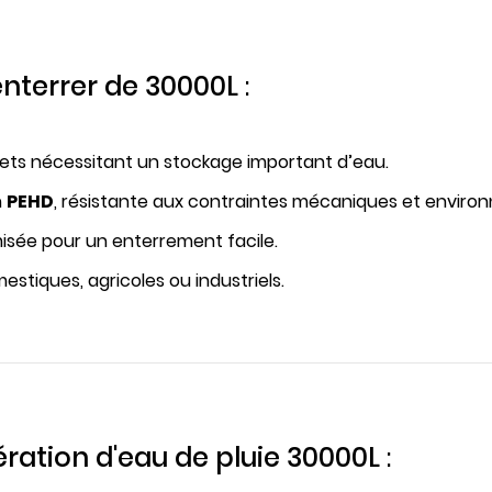
enterrer de 30000L
:
ojets nécessitant un stockage important d’eau.
n
PEHD
, résistante aux contraintes mécaniques et enviro
isée pour un enterrement facile.
stiques, agricoles ou industriels.
ration d'eau de pluie 30000L
: