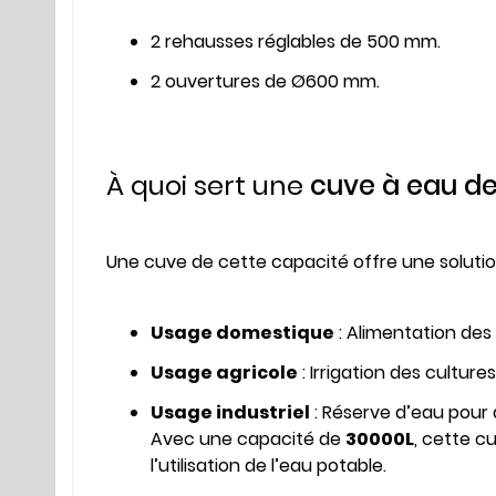
2 rehausses réglables de 500 mm.
2 ouvertures de Ø600 mm.
À quoi sert une
cuve à eau d
Une cuve de cette capacité offre une solution
Usage domestique
: Alimentation des 
Usage agricole
: Irrigation des cultu
Usage industriel
: Réserve d’eau pour 
Avec une capacité de
30000L
, cette c
l’utilisation de l’eau potable.