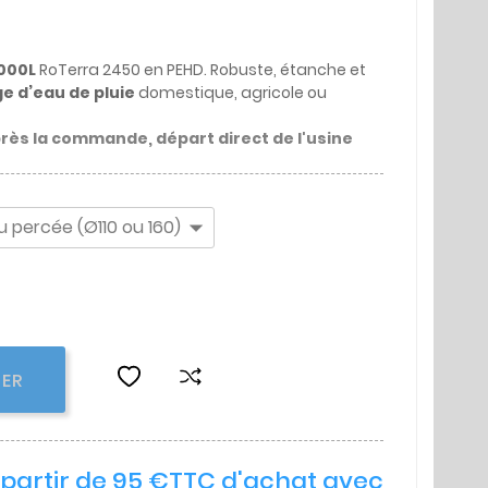
000L
RoTerra 2450 en PEHD. Robuste, étanche et
e d’eau de pluie
domestique, agricole ou
près la commande, départ direct de l'usine
IER
à partir de 95 €TTC d'achat avec