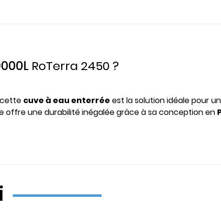
0000L
RoTerra 2450
?
 cette
cuve à eau enterrée
est la solution idéale pour u
elle offre une durabilité inégalée grâce à sa conception en
i