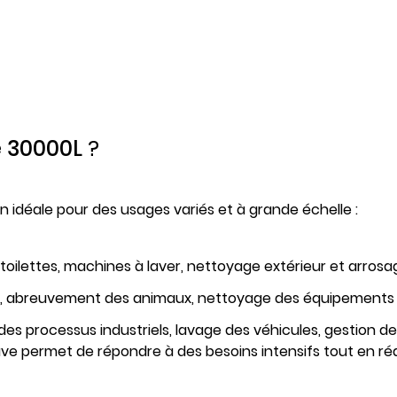
e 30000L
?
 idéale pour des usages variés et à grande échelle :
toilettes, machines à laver, nettoyage extérieur et arrosag
res, abreuvement des animaux, nettoyage des équipements 
des processus industriels, lavage des véhicules, gestion d
uve permet de répondre à des besoins intensifs tout en r