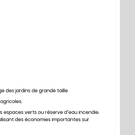
e des jardins de grande taille.
agricoles.
es espaces verts ou réserve d’eau incendie.
éalisant des économies importantes sur