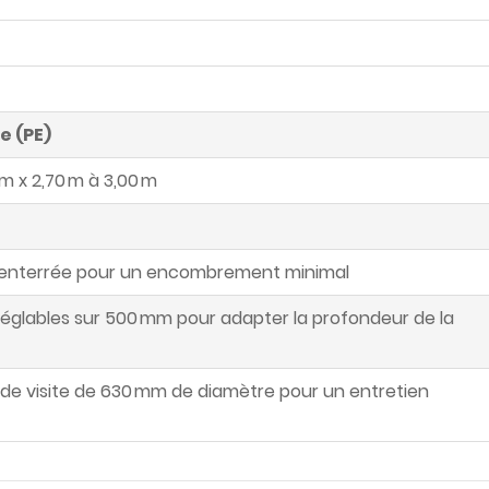
e (PE)
 m x 2,70 m à 3,00 m
 enterrée pour un encombrement minimal
réglables sur 500 mm pour adapter la profondeur de la
 de visite de 630 mm de diamètre pour un entretien