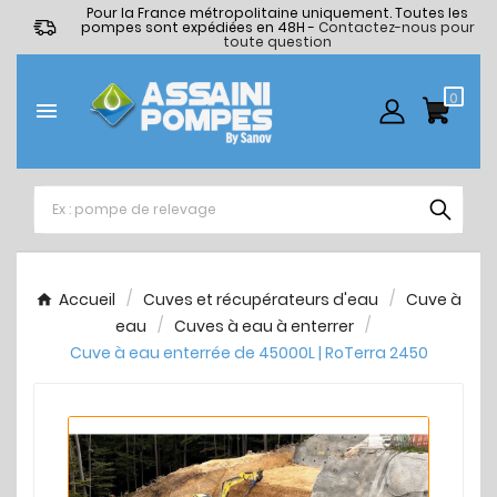
Pour la France métropolitaine uniquement. Toutes les
pompes sont expédiées en 48H -
Contactez-nous pour
toute question
0

Accueil
Cuves et récupérateurs d'eau
Cuve à
eau
Cuves à eau à enterrer
Cuve à eau enterrée de 45000L | RoTerra 2450