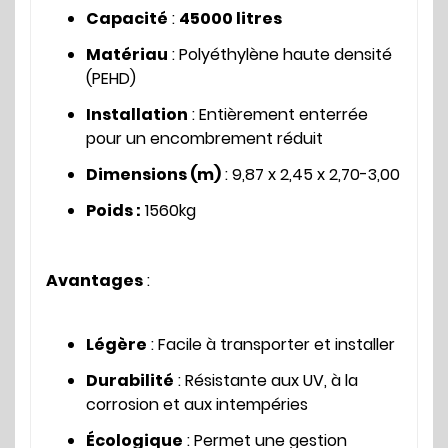
Capacité
:
45000 litres
Matériau
: Polyéthylène haute densité
(PEHD)
Installation
: Entièrement enterrée
pour un encombrement réduit
Dimensions (m)
: 9,87 x 2,45 x 2,70-3,00
Poids :
1560kg
Avantages
:
Légère
: Facile à transporter et installer
Durabilité
: Résistante aux UV, à la
corrosion et aux intempéries
Écologique
: Permet une gestion