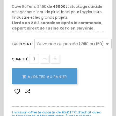
Cuve RoTerra 2450 de
45000L
: stockage durable
et léger pour l'eau de pluie, idéal pour l'agriculture,
l'industrie et les grands projets.
Livrée en 2 à 3 semaines après la commande,
départ direct de l'usine RoTo en Slovénie.
ÉQUIPEMENT :
QUANTITÉ
AJOUTER AU PANIER

Livraison offerte à partir de 95 €TTC d'achat avec
le transporteur Mondial Relay. (Hors produits