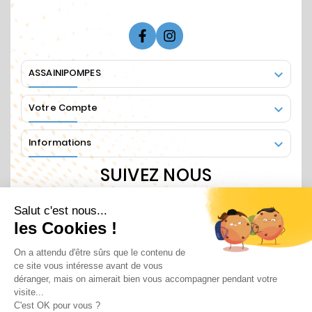
ASSAINIPOMPES

Votre Compte

Informations

SUIVEZ NOUS
Recevez nos informations régulières en vous
abonnant