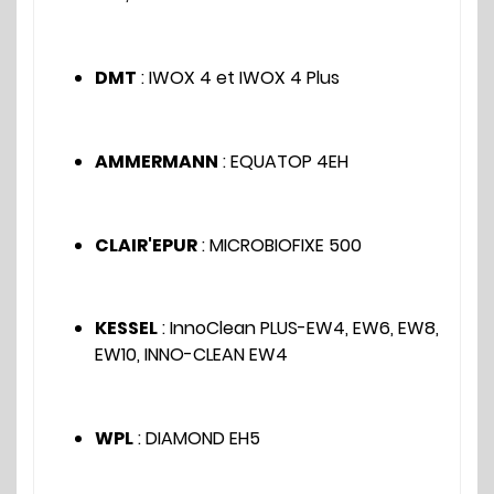
DMT
: IWOX 4 et IWOX 4 Plus
AMMERMANN
: EQUATOP 4EH
CLAIR'EPUR
: MICROBIOFIXE 500
KESSEL
: InnoClean PLUS-EW4, EW6, EW8,
EW10, INNO-CLEAN EW4
WPL
: DIAMOND EH5