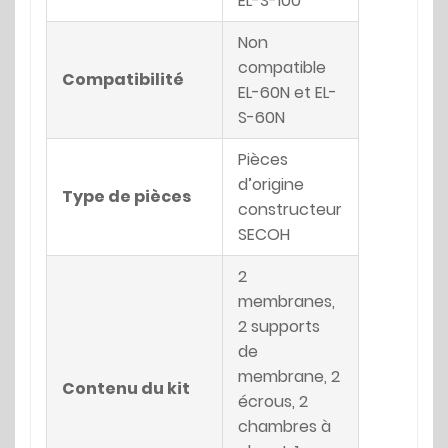
EL-S-100
Non
compatible
Compatibilité
EL-60N et EL-
S-60N
Pièces
d’origine
Type de pièces
constructeur
SECOH
2
membranes,
2 supports
de
membrane, 2
Contenu du kit
écrous, 2
chambres à