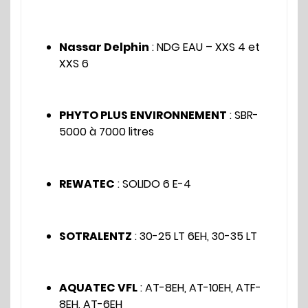
Nassar Delphin
: NDG EAU – XXS 4 et
XXS 6
PHYTO PLUS ENVIRONNEMENT
: SBR-
5000 à 7000 litres
REWATEC
: SOLIDO 6 E-4
SOTRALENTZ
: 30-25 LT 6EH, 30-35 LT
AQUATEC VFL
: AT-8EH, AT-10EH, ATF-
8EH, AT-6EH