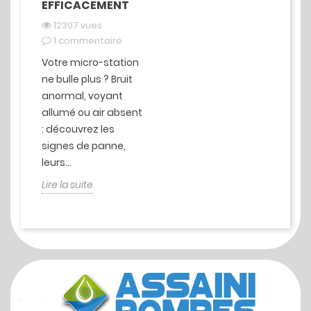
EFFICACEMENT
12307 vues
1 commentaire
Votre micro-station
ne bulle plus ? Bruit
anormal, voyant
allumé ou air absent
: découvrez les
signes de panne,
leurs...
Lire la suite