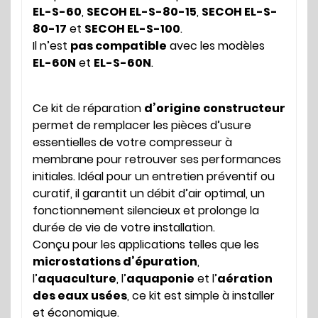
EL-S-60
,
SECOH EL-S-80-15
,
SECOH EL-S-
80-17
et
SECOH EL-S-100
.
Il n’est
pas compatible
avec les modèles
EL-60N
et
EL-S-60N
.
Ce kit de réparation
d’origine constructeur
permet de remplacer les pièces d’usure
essentielles de votre compresseur à
membrane pour retrouver ses performances
initiales. Idéal pour un entretien préventif ou
curatif, il garantit un débit d’air optimal, un
fonctionnement silencieux et prolonge la
durée de vie de votre installation.
Conçu pour les applications telles que les
microstations d’épuration
,
l’
aquaculture
, l’
aquaponie
et l’
aération
des eaux usées
, ce kit est simple à installer
et économique.