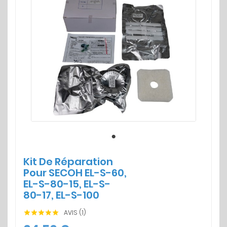
Kit De Réparation
Pour SECOH EL-S-60,
EL-S-80-15, EL-S-
80-17, EL-S-100
AVIS (1)




