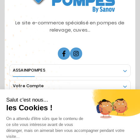
Le site e-commerce spécialisé en pompes de
relevage, cuves...
ASSAINIPOMPES

Votre Compte

Informations

SUIVEZ NOUS