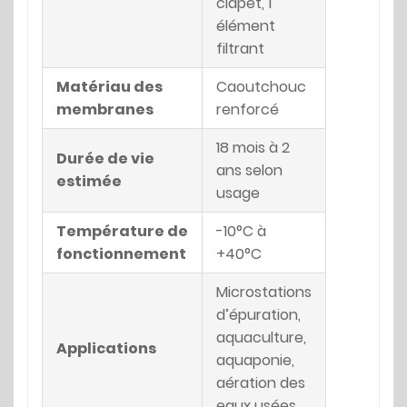
clapet, 1
élément
filtrant
Matériau des
Caoutchouc
membranes
renforcé
18 mois à 2
Durée de vie
ans selon
estimée
usage
Température de
-10°C à
fonctionnement
+40°C
Microstations
d’épuration,
aquaculture,
Applications
aquaponie,
aération des
eaux usées