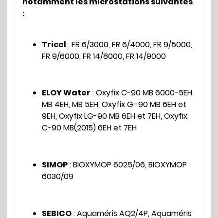
notamment les microstations suivantes
:
Tricel
: FR 6/3000, FR 6/4000, FR 9/5000,
FR 9/6000, FR 14/8000, FR 14/9000
ELOY Water
: Oxyfix C-90 MB 6000-5EH,
MB 4EH, MB 5EH, Oxyfix G–90 MB 6EH et
9EH, Oxyfix LG-90 MB 6EH et 7EH, Oxyfix
C-90 MB(2015) 6EH et 7EH
SIMOP
: BIOXYMOP 6025/06, BIOXYMOP
6030/09
SEBICO
: Aquaméris AQ2/4P, Aquaméris