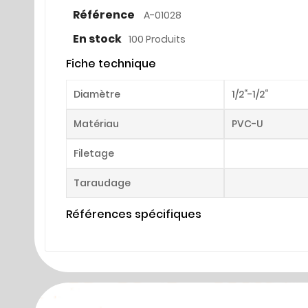
Référence
A-01028
En stock
100 Produits
Fiche technique
Diamètre
1/2“-1/2“
Matériau
PVC-U
Filetage
Taraudage
Références spécifiques