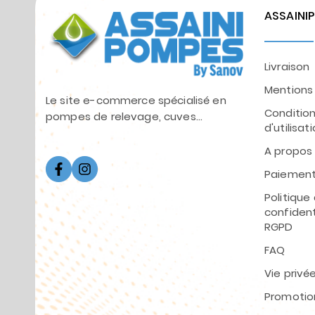
ASSAINI
Livraison
Mentions 
Le site e-commerce spécialisé en
Conditio
pompes de relevage, cuves...
d'utilisat
A propos
Paiement
Politique
confident
RGPD
FAQ
Vie privé
Promotio