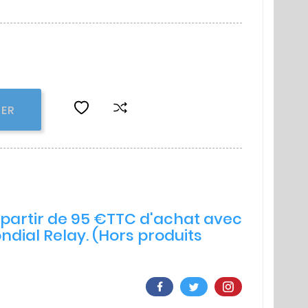
IER
à partir de 95 €TTC d'achat avec
ndial Relay. (Hors produits