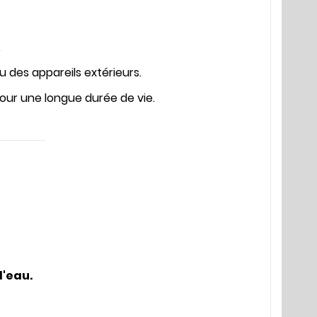
.
 des appareils extérieurs.
our une longue durée de vie.
d'eau.