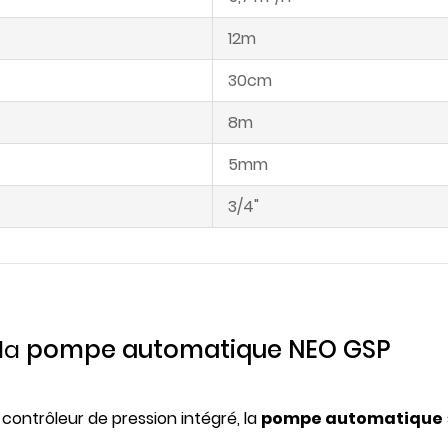
12m
30cm
8m
5mm
3/4"
 la
pompe automatique NEO GSP
contrôleur de pression intégré, la
pompe automatique