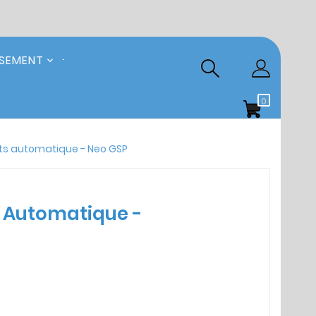
SSEMENT
0
ts automatique - Neo GSP
 Automatique -