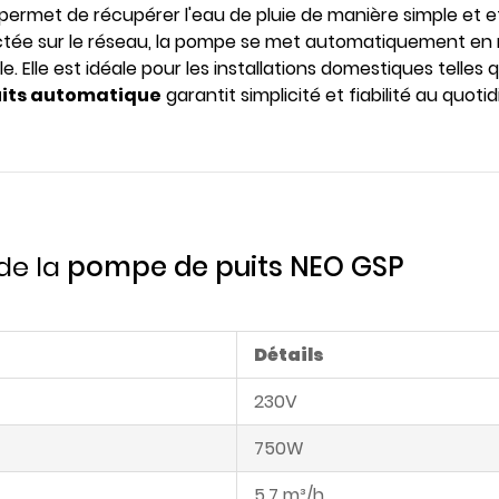
permet de récupérer l'eau de pluie de manière simple et e
ctée sur le réseau, la pompe se met automatiquement en 
 Elle est idéale pour les installations domestiques telles 
its automatique
garantit simplicité et fiabilité au quotid
de la
pompe de puits NEO GSP
Détails
230V
750W
5,7 m³/h