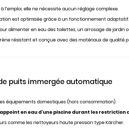
e à l’emploi, elle ne nécessite aucun réglage complexe.
tion est optimisée grâce à un fonctionnement adaptatif
ur alimenter en eau des toilettes, un arrosage de jardin ou
rène résistant et conçue avec des matériaux de qualité p
e puits immergée automatique
es équipements domestiques (hors consommation).
appoint en eau d'une piscine durant les restriction 
eurs comme les nettoyeurs haute pression type Kärcher.