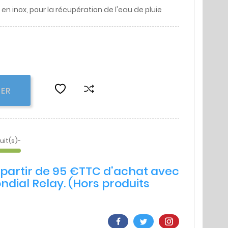
 inox, pour la récupération de l'eau de pluie
IER
uit(s)-
à partir de 95 €TTC d'achat avec
ndial Relay. (Hors produits