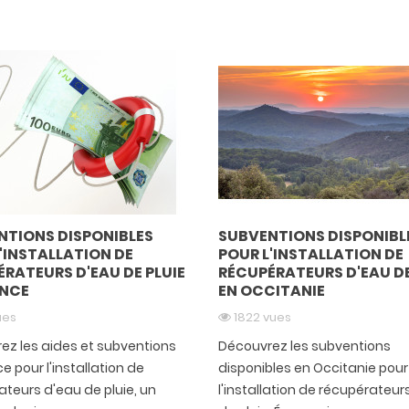
NTIONS DISPONIBLES
SUBVENTIONS DISPONIBL
'INSTALLATION DE
POUR L'INSTALLATION DE
RATEURS D'EAU DE PLUIE
RÉCUPÉRATEURS D'EAU DE
ANCE
EN OCCITANIE
ues
1822 vues
ez les aides et subventions
Découvrez les subventions
e pour l'installation de
disponibles en Occitanie pour
teurs d'eau de pluie, un
l'installation de récupérateur