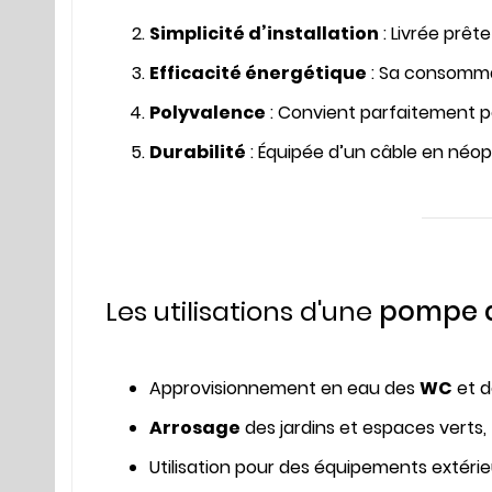
Simplicité d’installation
: Livrée prêt
Efficacité énergétique
: Sa consomma
Polyvalence
: Convient parfaitement po
Durabilité
: Équipée d’un câble en néop
Les utilisations d'une
pompe d
Approvisionnement en eau des
WC
et d
Arrosage
des jardins et espaces verts,
Utilisation pour des équipements extéri