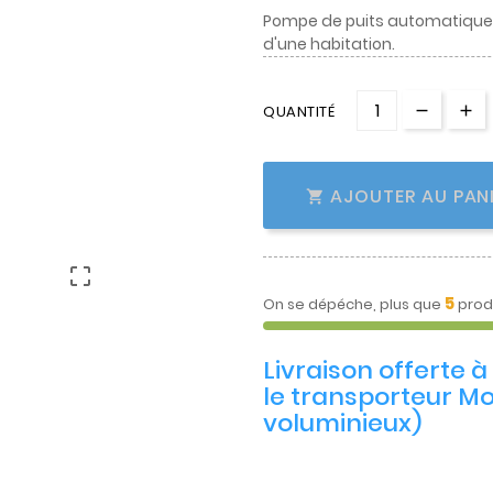
Pompe de puits automatique en
d'une habitation.
QUANTITÉ
AJOUTER AU PAN


5
On se dépéche, plus que
prod
Livraison offerte 
le transporteur Mo
voluminieux)