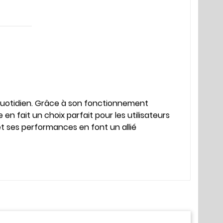
au quotidien. Grâce à son fonctionnement
n fait un choix parfait pour les utilisateurs
et ses performances en font un allié