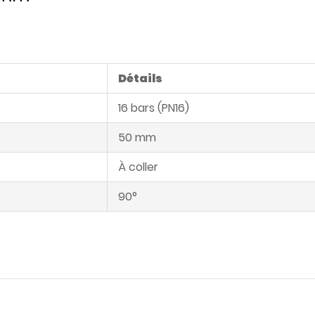
Détails
16 bars (PN16)
50 mm
À coller
90°