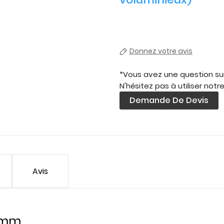
Donnez votre avis
*Vous avez une question sur
N'hésitez pas à utiliser notr
Demande De Devis
Avis
0 mm