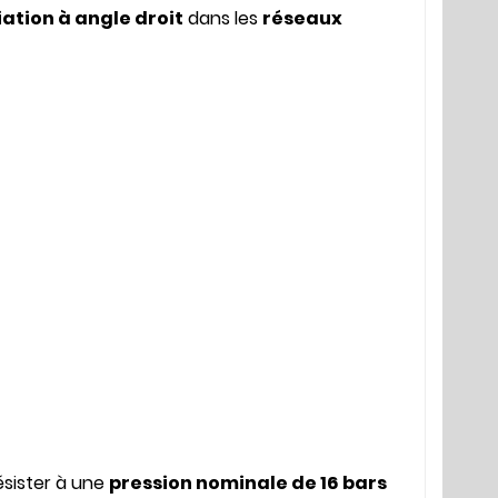
ation à angle droit
dans les
réseaux
ésister à une
pression nominale de 16 bars