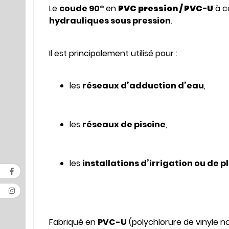
Le
coude 90°
en
PVC pression / PVC-U
à co
hydrauliques sous pression
.
Il est principalement utilisé pour :
les
réseaux d’adduction d’eau
,
les
réseaux de piscine
,
les
installations d’irrigation ou de 
Fabriqué en
PVC-U
(polychlorure de vinyle no