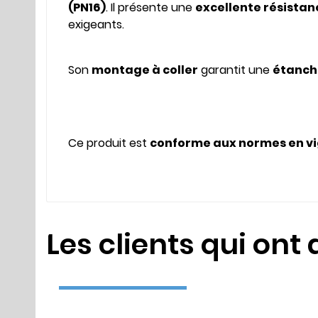
(PN16)
. Il présente une
excellente résista
exigeants.
Son
montage à coller
garantit une
étanch
Ce produit est
conforme aux normes en v
Les clients qui ont