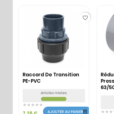
favorite_border
Raccord De Transition
Rédu
PE-PVC
Press
63/5
Articles mixtes





AJOUTER AU PANIER



7,28 €