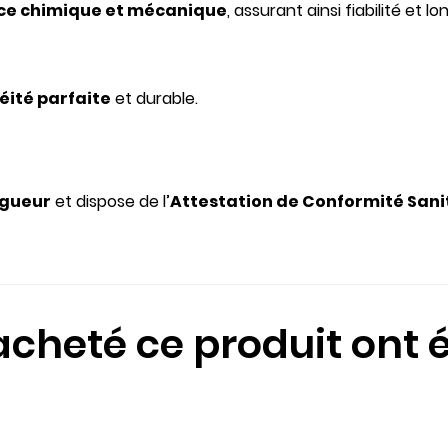
nce chimique et mécanique
, assurant ainsi fiabilité e
éité parfaite
et durable.
igueur
et dispose de l’
Attestation de Conformité Sani
 acheté ce produit ont