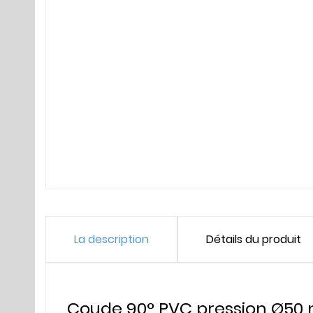
La description
Détails du produit
Coude 90° PVC pression Ø5