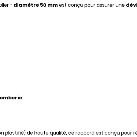
ller -
diamètre 50 mm
est conçu pour assurer une
dévi
plomberie
.
n plastifié) de haute qualité, ce raccord est conçu pour r