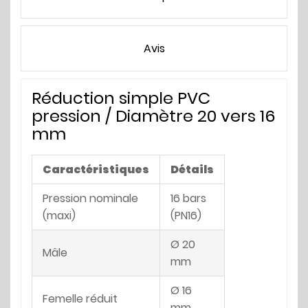
Avis
Réduction simple PVC
pression / Diamètre 20 vers 16
mm
Caractéristiques
Détails
Pression nominale
16 bars
(maxi)
(PN16)
Ø 20
Mâle
mm
Ø 16
Femelle réduit
mm