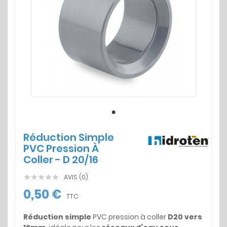
Réduction Simple
PVC Pression À
Coller - D 20/16
AVIS (0)





0,50 €
TTC
Réduction simple
PVC pression à coller
D20 vers