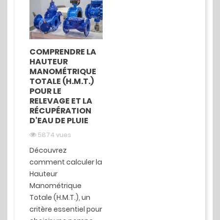
COMPRENDRE LA
HAUTEUR
MANOMÉTRIQUE
TOTALE (H.M.T.)
POUR LE
RELEVAGE ET LA
RÉCUPÉRATION
D'EAU DE PLUIE
5874 vues
Découvrez
comment calculer la
Hauteur
Manométrique
Totale (H.M.T.), un
critère essentiel pour