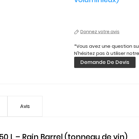
Donnez votre avis
*Vous avez une question sur
N'hésitez pas à utiliser notr
Demande De Devis
Avis
0 L – Rain Barrel (tonneau de vin)