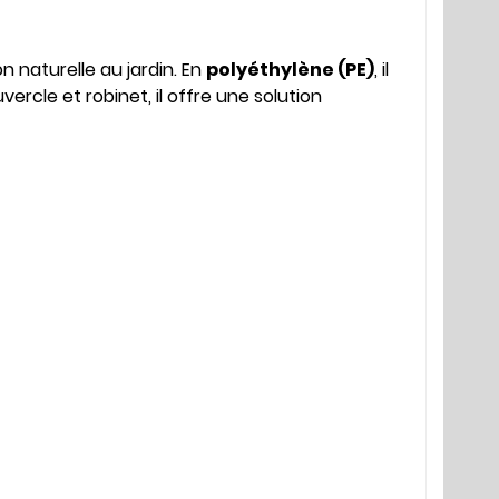
n naturelle au jardin. En
polyéthylène (PE)
, il
ercle et robinet, il offre une solution