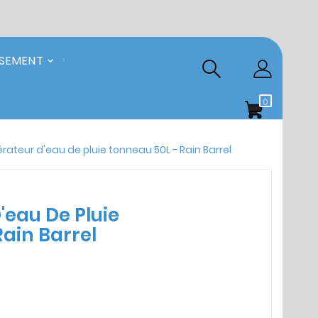
SSEMENT
0
rateur d'eau de pluie tonneau 50L - Rain Barrel
'eau De Pluie
ain Barrel