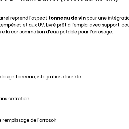
arrel reprend l’aspect
tonneau de vin
pour une intégratio
mpéries et aux UV. Livré prêt à l’emploi avec support, couv
ire la consommation d’eau potable pour l’arrosage.
design tonneau, intégration discrète
sans entretien
e remplissage de l’arrosoir