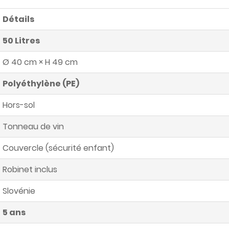
Détails
50 Litres
Ø 40 cm × H 49 cm
Polyéthylène (PE)
Hors-sol
Tonneau de vin
Couvercle (sécurité enfant)
Robinet inclus
Slovénie
5 ans