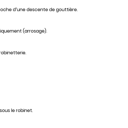
proche d’une descente de gouttière.
niquement (arrosage).
robinetterie.
 sous le robinet.