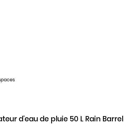
espaces
eur d'eau de pluie 50 L Rain Barrel