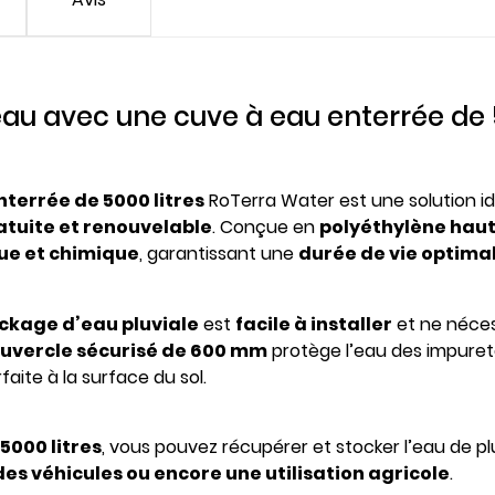
eau avec une cuve à eau enterrée de 
nterrée de 5000 litres
RoTerra Water est une solution i
atuite et renouvelable
. Conçue en
polyéthylène haut
ue et chimique
, garantissant une
durée de vie optima
ckage d’eau pluviale
est
facile à installer
et ne néces
uvercle sécurisé de 600 mm
protège l’eau des impuret
ite à la surface du sol.
5000 litres
, vous pouvez récupérer et stocker l’eau de p
des véhicules ou encore une utilisation agricole
.