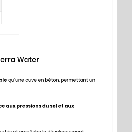
Terra Water
ble
qu’une cuve en béton, permettant un
ce aux pressions du sol et aux
uretés et empêche le développement