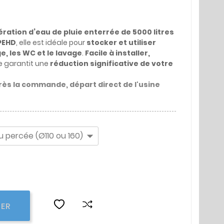
ration d’eau de pluie enterrée de 5000 litres
PEHD
, elle est idéale pour
stocker et utiliser
e, les WC et le lavage
.
Facile à installer,
lle garantit une
réduction significative de votre
près la commande, départ direct de l'usine
IER