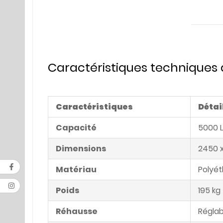
Caractéristiques techniques 
Caractéristiques
Détai
Capacité
5000 L
Dimensions
2450 
Matériau
Polyét
Poids
195 kg
Réhausse
Régla