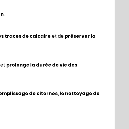
an
.
es traces de calcaire
et de
préserver la
et
prolonge la durée de vie des
e remplissage de citernes, le nettoyage de