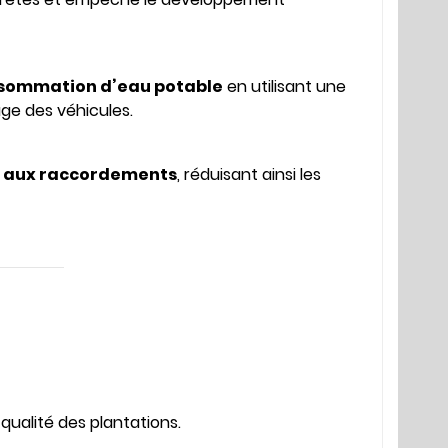
nsommation d’eau potable
en utilisant une
vage des véhicules.
ès aux raccordements
, réduisant ainsi les
 qualité des plantations.