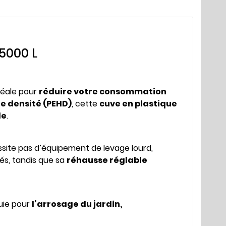
5000 L
déale pour
réduire votre consommation
e densité (PEHD)
, cette
cuve en plastique
le
.
site pas d’équipement de levage lourd,
és, tandis que sa
réhausse réglable
luie pour
l’arrosage du jardin,