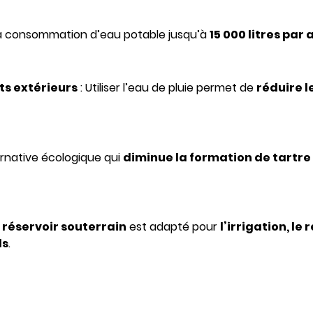
la consommation d’eau potable jusqu’à
15 000 litres par 
ts extérieurs
: Utiliser l’eau de pluie permet de
réduire l
ernative écologique qui
diminue la formation de tartre
e
réservoir souterrain
est adapté pour
l’irrigation, l
ls
.