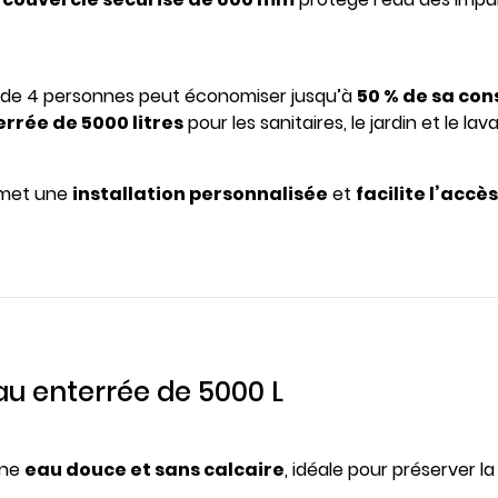
e de 4 personnes peut économiser jusqu’à
50 % de sa co
rrée de 5000 litres
pour les sanitaires, le jardin et le la
rmet une
installation personnalisée
et
facilite l’acc
au enterrée de 5000 L
Une
eau douce et sans calcaire
, idéale pour préserver la