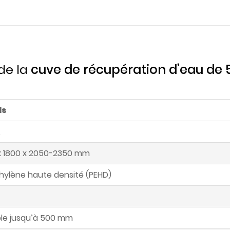
de la
cuve de récupération d’eau de 5
ls
x 1800 x 2050-2350 mm
hylène haute densité (PEHD)
ble jusqu’à 500 mm